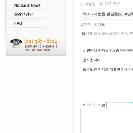
작성일 : 14-10-15 15:20
하자 - 대법원 판결문(5, 1
글쓴이 :
인터로
대법원 판결문(순천대주 5,10년
5, 10년차 하자보수보증금청구
감사합니다.
법무법인 인터로 대표변호사 신
이름